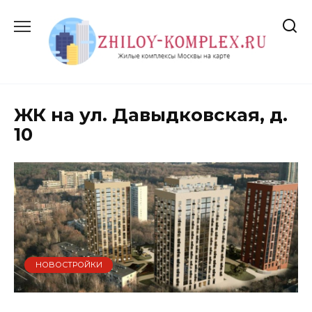
Перейти
к
содержанию
ЖК на ул. Давыдковская, д.
10
НОВОСТРОЙКИ