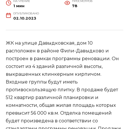
НА ЧТЕНИЕ
ПРОСМОТРОВ
1 мин
78
ОПУБЛИКОВАНО
02.10.2023
ЖК на улице Давыдковская, дом 10
расположен в районе Фили-Давыдково и
построен в рамках программы реновации. Он
состоит из 4 зданий различной высоты,
выкрашенных клинкерным кирпичом.
Входные группы будут иметь
противоскользящую плитку. В продаже будет
512 квартир различной планировки и
комнатности, общая жилая площадь которых
превысит 56 000 кв.м. Отделка помещений
будет произведена в соответствии со
стандартами программы реновации. Продажи