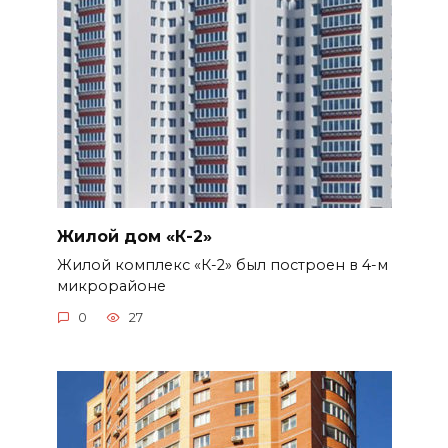
Жилой дом «К-2»
Жилой комплекс «К-2» был построен в 4-м
микрорайоне
0
27