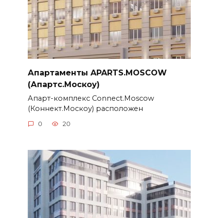
Апартаменты APARTS.MOSCOW
(Апартс.Москоу)
Апарт-комплекс Connect.Moscow
(Коннект.Москоу) расположен
0
20