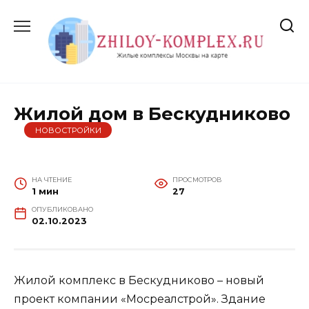
Перейти
к
содержанию
Жилой дом в Бескудниково
НОВОСТРОЙКИ
НА ЧТЕНИЕ
ПРОСМОТРОВ
1 мин
27
ОПУБЛИКОВАНО
02.10.2023
Жилой комплекс в Бескудниково – новый
проект компании «Мосреалстрой». Здание