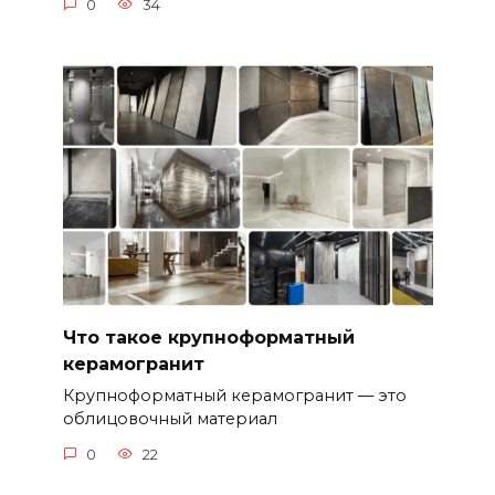
0
34
Что такое крупноформатный
керамогранит
Крупноформатный керамогранит — это
облицовочный материал
0
22