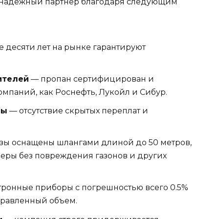
 надежный партнер благодаря следующим
 десяти лет на рынке гарантируют
.
ителей
— пропан сертифицирован и
омпаний, как Роснефть, Лукойл и Сибур.
ны
— отсутствие скрытых переплат и
зы оснащены шлангами длиной до 50 метров,
ьдеры без повреждения газонов и других
ронные приборы с погрешностью всего 0.5%
аправленный объем.