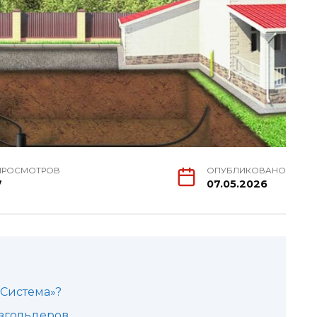
ПРОСМОТРОВ
ОПУБЛИКОВАНО
7
07.05.2026
 Система»?
згольдеров