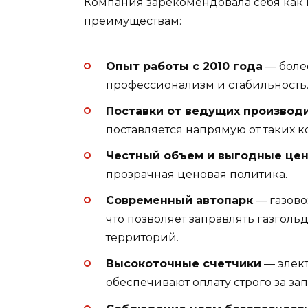
Компания зарекомендовала себя как
преимуществам:
Опыт работы с 2010 года
— более
профессионализм и стабильность
Поставки от ведущих производ
поставляется напрямую от таких к
Честный объем и выгодные це
прозрачная ценовая политика.
Современный автопарк
— газово
что позволяет заправлять газгол
территорий.
Высокоточные счетчики
— элект
обеспечивают оплату строго за з