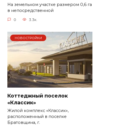
На земельном участке размером 0,6 га
в непосредственной
0
3.3к.
НОВОСТРОЙКИ
Коттеджный поселок
«Классик»
Жилой комплекс «Классик»,
расположенный в поселке
Братовщина, г.