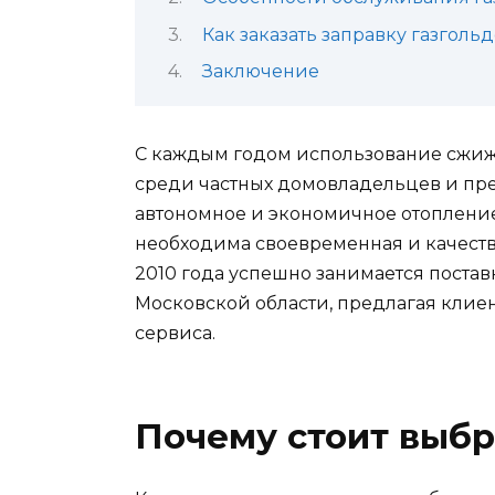
Как заказать заправку газголь
Заключение
С каждым годом использование сжиже
среди частных домовладельцев и пр
автономное и экономичное отопление
необходима своевременная и качеств
2010 года успешно занимается поста
Московской области, предлагая кли
сервиса.
Почему стоит выбр