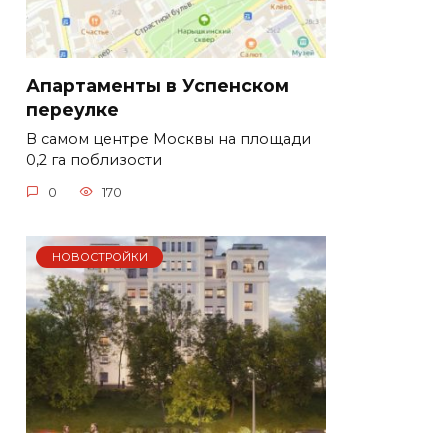
Апартаменты в Успенском
переулке
В самом центре Москвы на площади
0,2 га поблизости
0
170
НОВОСТРОЙКИ