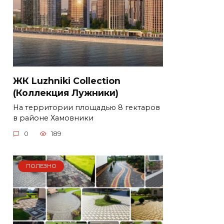
ЖК Luzhniki Collection
(Коллекция Лужники)
На территории площадью 8 гектаров
в районе Хамовники
0
189
ПОЛЕЗНО