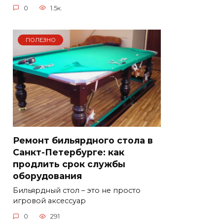
0
1.5к.
ПОЛЕЗНО
Ремонт бильярдного стола в
Санкт-Петербурге: как
продлить срок службы
оборудования
Бильярдный стол – это не просто
игровой аксессуар
0
291