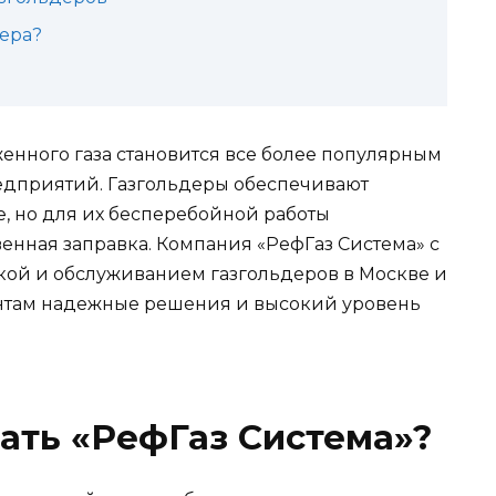
дера?
нного газа становится все более популярным
едприятий. Газгольдеры обеспечивают
, но для их бесперебойной работы
енная заправка. Компания «РефГаз Система» с
вкой и обслуживанием газгольдеров в Москве и
ентам надежные решения и высокий уровень
ать «РефГаз Система»?