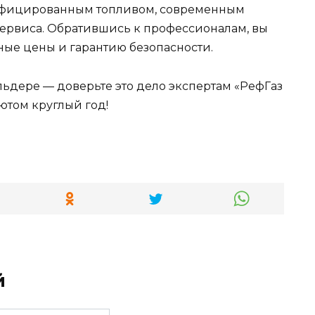
тифицированным топливом, современным
ервиса. Обратившись к профессионалам, вы
ные цены и гарантию безопасности.
ольдере — доверьте это дело экспертам «РефГаз
ютом круглый год!
й