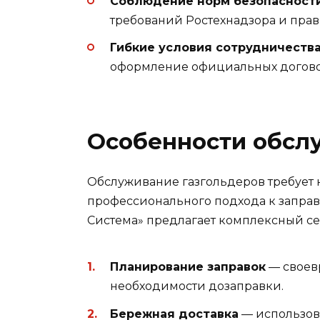
Соблюдение норм безопасност
требований Ростехнадзора и прав
Гибкие условия сотрудничеств
оформление официальных догово
Особенности обсл
Обслуживание газгольдеров требует н
профессионального подхода к заправ
Система» предлагает комплексный с
Планирование заправок
— своев
необходимости дозаправки.
Бережная доставка
— использов