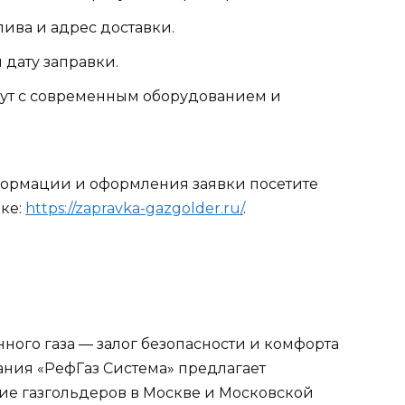
ива и адрес доставки.
 дату заправки.
дут с современным оборудованием и
ормации и оформления заявки посетите
ке:
https://zapravka-gazgolder.ru/
.
ого газа — залог безопасности и комфорта
ния «РефГаз Система» предлагает
ие газгольдеров в Москве и Московской