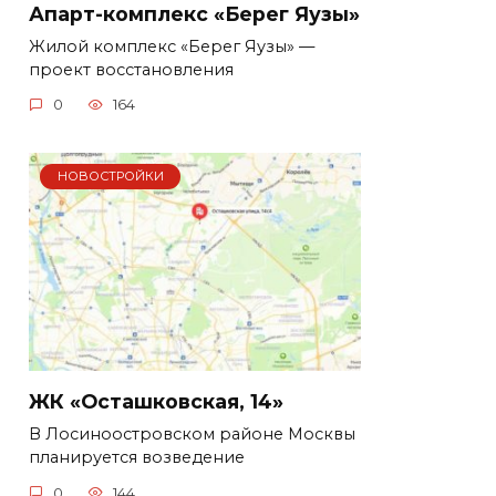
Апарт-комплекс «Берег Яузы»
Жилой комплекс «Берег Яузы» —
проект восстановления
0
164
НОВОСТРОЙКИ
ЖК «Осташковская, 14»
В Лосиноостровском районе Москвы
планируется возведение
0
144