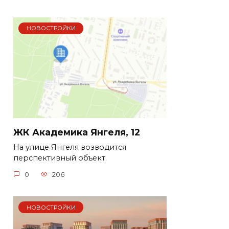
НОВОСТРОЙКИ
ЖК Академика Янгеля, 12
На улице Янгеля возводится
перспективный объект.
0
206
НОВОСТРОЙКИ