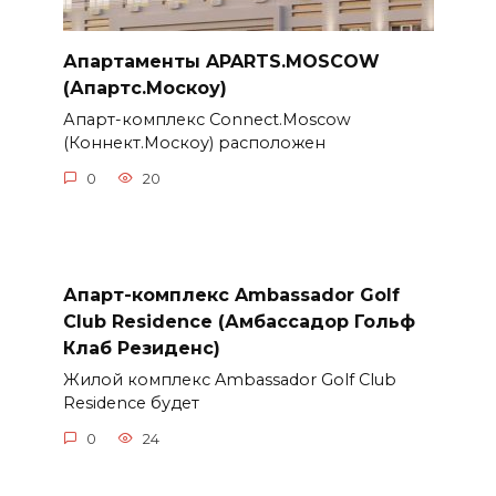
Апартаменты APARTS.MOSCOW
(Апартс.Москоу)
Апарт-комплекс Connect.Moscow
(Коннект.Москоу) расположен
0
20
Апарт-комплекс Ambassador Golf
Club Residence (Амбассадор Гольф
Клаб Резиденс)
Жилой комплекс Ambassador Golf Club
Residence будет
0
24