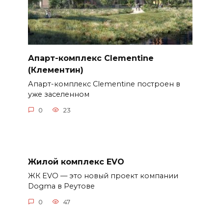
Апарт-комплекс Clementine
(Клементин)
Апарт-комплекс Clementine построен в
уже заселенном
0
23
Жилой комплекс EVO
ЖК EVO — это новый проект компании
Dogma в Реутове
0
47