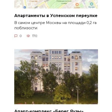
Апартаменты в Успенском переулке
В самом центре Москвы на площади 0,2 га
поблизости
0
170
Апарт-комплекс «Берег Яузы»