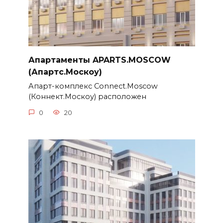
Апартаменты APARTS.MOSCOW
(Апартс.Москоу)
Апарт-комплекс Connect.Moscow
(Коннект.Москоу) расположен
0
20