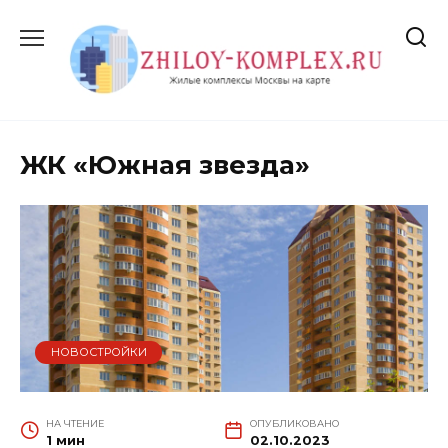
Перейти
к
содержанию
ЖК «Южная звезда»
НОВОСТРОЙКИ
НА ЧТЕНИЕ
ОПУБЛИКОВАНО
1 мин
02.10.2023