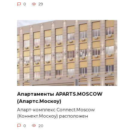
0
29
Апартаменты APARTS.MOSCOW
(Апартс.Москоу)
Апарт-комплекс Connect.Moscow
(Коннект.Москоу) расположен
0
20