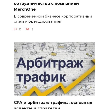
сотрудничества с компанией
MerchOne
В современном бизнесе корпоративный
стиль и брендированная
0
3
СРА и арбитраж трафика: основные
аспекты и стратегии