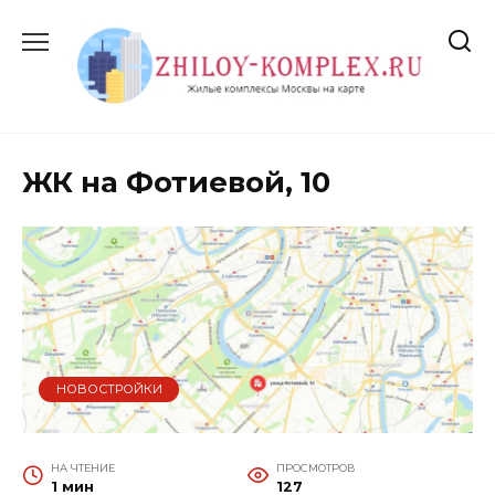
Перейти
к
содержанию
ЖК на Фотиевой, 10
НОВОСТРОЙКИ
НА ЧТЕНИЕ
ПРОСМОТРОВ
1 мин
127